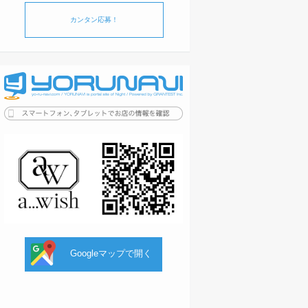
カンタン応募！
Googleマップで開く