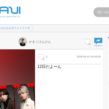
くけんけんのフォトファボ
かきくけんけん
2
2026-04-10 16:58:30
12日だよーん