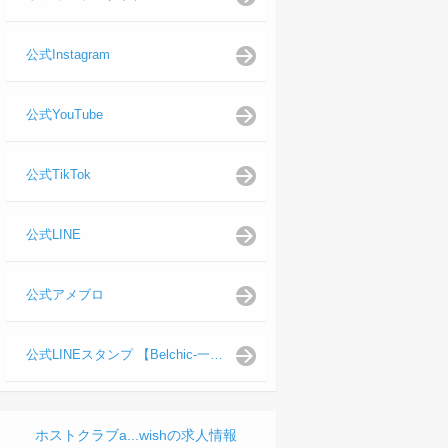
公式Instagram
公式YouTube
公式TikTok
公式LINE
公式アメブロ
公式LINEスタンプ 【Belchic-一ノ瀬 仁支配人】
ホストクラブa...wishの求人情報