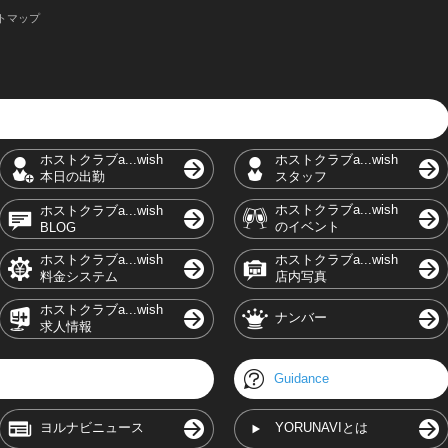
トマップ
ホストクラブa...wish
ホストクラブa...wish
本日の出勤
スタッフ
ホストクラブa...wish
ホストクラブa...wish
のイベント
BLOG
ホストクラブa...wish
ホストクラブa...wish
料金システム
店内写真
ホストクラブa...wish
ナンバー
求人情報
Guidance
ヨルナビニュース
YORUNAVIとは