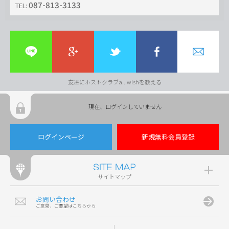
087-813-3133
TEL:
友達にホストクラブa...wishを教える
現在、ログインしていません
ログインページ
新規無料会員登録
サイトマップ
お問い合わせ
ご意見、ご要望はこちらから