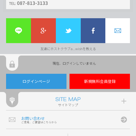
087-813-3133
TEL:
友達にホストクラブa...wishを教える
現在、ログインしていません
ログインページ
新規無料会員登録
サイトマップ
お問い合わせ
ご意見、ご要望はこちらから