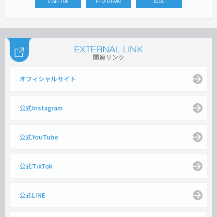
STAFF TOP
PHOTO FAVO
BLOG
関連リンク
オフィシャルサイト
公式Instagram
公式YouTube
公式TikTok
公式LINE