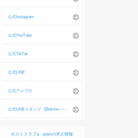
公式Instagram
公式YouTube
公式TikTok
公式LINE
公式アメブロ
公式LINEスタンプ 【Belchic-一ノ瀬 仁支配人】
ホストクラブa...wishの求人情報