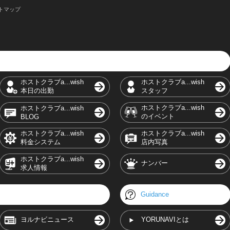
トマップ
ホストクラブa...wish
ホストクラブa...wish
本日の出勤
スタッフ
ホストクラブa...wish
ホストクラブa...wish
のイベント
BLOG
ホストクラブa...wish
ホストクラブa...wish
料金システム
店内写真
ホストクラブa...wish
ナンバー
求人情報
Guidance
ヨルナビニュース
YORUNAVIとは