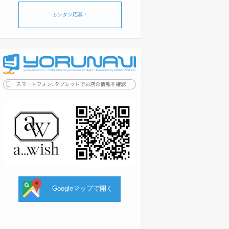
カンタン応募！
Googleマップで開く