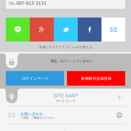
087-813-3133
TEL:
友達にホストクラブa...wishを教える
現在、ログインしていません
ログインページ
新規無料会員登録
サイトマップ
お問い合わせ
ご意見、ご要望はこちらから