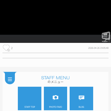
2
2026-04-26 19:05:48
のメニュー
STAFF TOP
PHOTO FAVO
BLOG