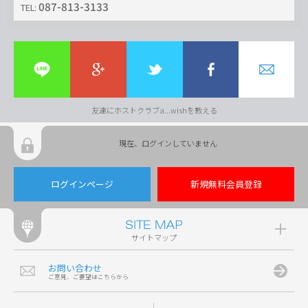
087-813-3133
TEL:
友達にホストクラブa...wishを教える
現在、ログインしていません
ログインページ
新規無料会員登録
サイトマップ
お問い合わせ
ご意見、ご要望はこちらから