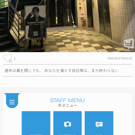
1
2026-05-07 06:51:22
連休は幕を閉じても、 あなたを満たす非日常は、まだ終わらない
のメニュー