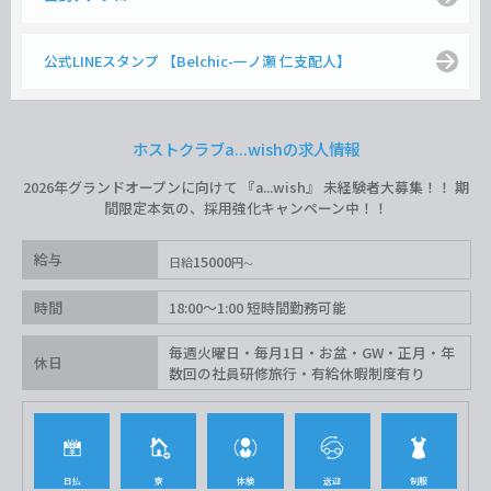
公式LINEスタンプ 【Belchic-一ノ瀬 仁支配人】
ホストクラブa...wishの求人情報
2026年グランドオープンに向けて 『a...wish』 未経験者大募集！！ 期
間限定本気の、採用強化キャンペーン中！！
給与
15000
日給
円
時間
18:00〜1:00 短時間勤務可能
毎週火曜日・毎月1日・お盆・GW・正月・年
休日
数回の社員研修旅行・有給休暇制度有り
日払
寮
体験
送迎
制服