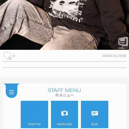
2
2026-05-10 17:57:06
のメニュー
STAFF TOP
PHOTO FAVO
BLOG