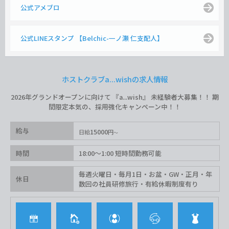
公式アメブロ
公式LINEスタンプ 【Belchic-一ノ瀬 仁支配人】
ホストクラブa...wishの求人情報
2026年グランドオープンに向けて 『a...wish』 未経験者大募集！！ 期
間限定本気の、採用強化キャンペーン中！！
給与
15000
日給
円
時間
18:00〜1:00 短時間勤務可能
毎週火曜日・毎月1日・お盆・GW・正月・年
休日
数回の社員研修旅行・有給休暇制度有り