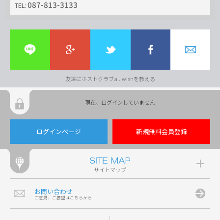
087-813-3133
TEL:
友達にホストクラブa...wishを教える
現在、ログインしていません
ログインページ
新規無料会員登録
サイトマップ
お問い合わせ
ご意見、ご要望はこちらから