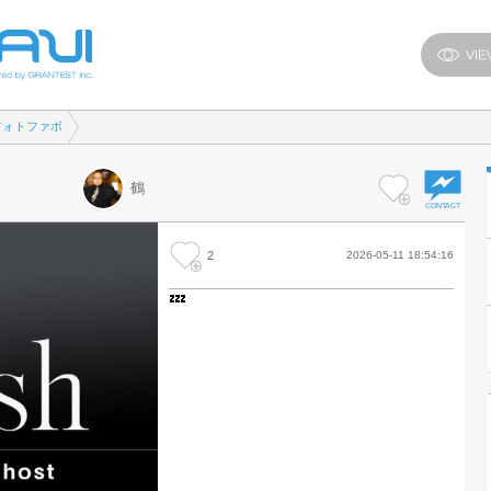
フォトファボ
鶴
2
2026-05-11 18:54:16
💤