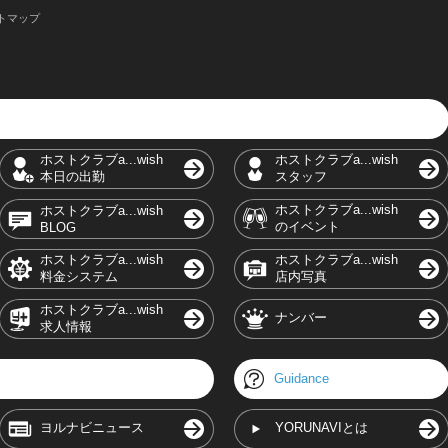
トマップ
ホストクラブa...wish
ホストクラブa...wish
本日の出勤
スタッフ
ホストクラブa...wish
ホストクラブa...wish
のイベント
BLOG
ホストクラブa...wish
ホストクラブa...wish
料金システム
店内写真
ホストクラブa...wish
ナンバー
求人情報
Guidance
ヨルナビニュース
YORUNAVIとは