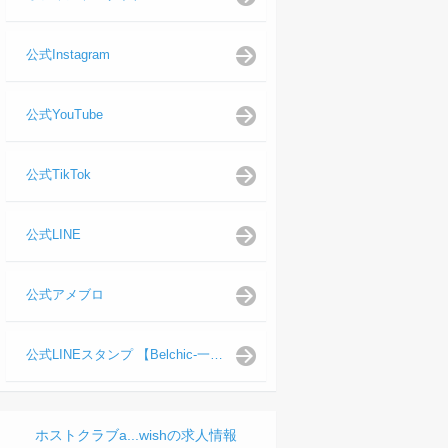
公式Instagram
公式YouTube
公式TikTok
公式LINE
公式アメブロ
公式LINEスタンプ 【Belchic-一ノ瀬 仁支配人】
ホストクラブa...wishの求人情報