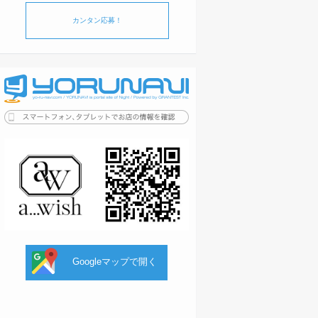
カンタン応募！
Googleマップで開く