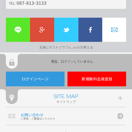
087-813-3133
TEL:
友達にホストクラブa...wishを教える
現在、ログインしていません
ログインページ
新規無料会員登録
サイトマップ
お問い合わせ
ご意見、ご要望はこちらから