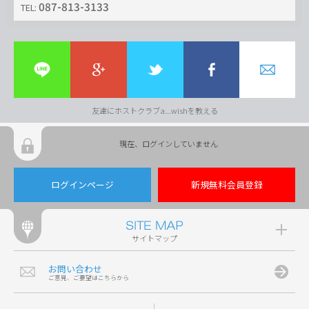
087-813-3133
TEL:
友達にホストクラブa...wishを教える
現在、ログインしていません
ログインページ
新規無料会員登録
サイトマップ
お問い合わせ
ご意見、ご要望はこちらから