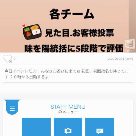
2
2026-05-16 17:36:49
今日イベントだよ！ みなさん遊びに来てね 初回、初回指名も待ってま
す ２０時から出勤するよー
のメニュー