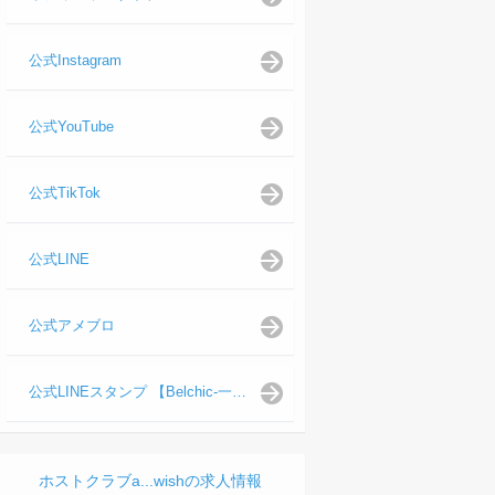
公式Instagram
公式YouTube
公式TikTok
公式LINE
公式アメブロ
公式LINEスタンプ 【Belchic-一ノ瀬 仁支配人】
ホストクラブa...wishの求人情報