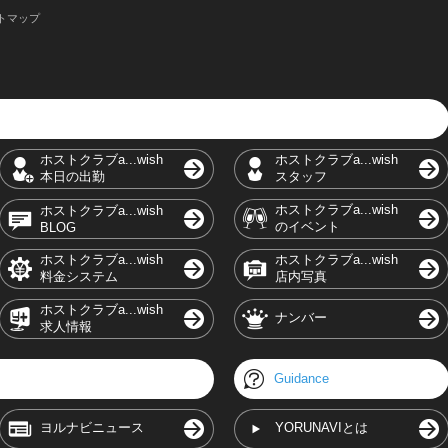
トマップ
ホストクラブa...wish
ホストクラブa...wish
本日の出勤
スタッフ
ホストクラブa...wish
ホストクラブa...wish
のイベント
BLOG
ホストクラブa...wish
ホストクラブa...wish
料金システム
店内写真
ホストクラブa...wish
ナンバー
求人情報
Guidance
ヨルナビニュース
YORUNAVIとは