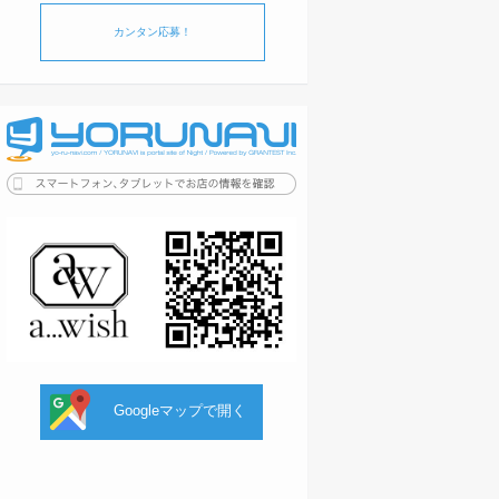
カンタン応募！
Googleマップで開く