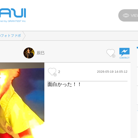
のフォトファボ
辰巳
2
2026-05-19 14:05:12
面白かった！！