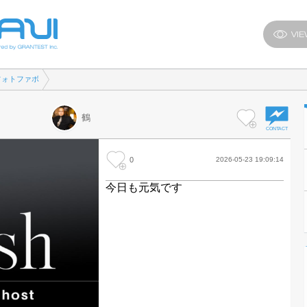
フォトファボ
鶴
0
2026-05-23 19:09:14
今日も元気です