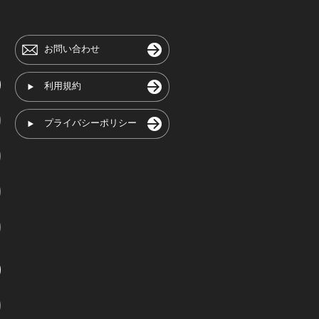
お問い合わせ
利用規約
プライバシーポリシー