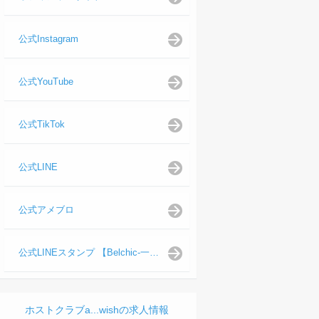
公式Instagram
公式YouTube
公式TikTok
公式LINE
公式アメブロ
公式LINEスタンプ 【Belchic-一ノ瀬 仁支配人】
ホストクラブa...wishの求人情報