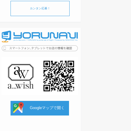
カンタン応募！
Googleマップで開く