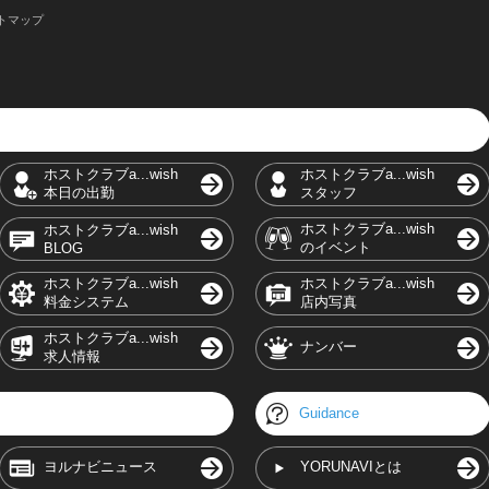
トマップ
ホストクラブa...wish
ホストクラブa...wish
本日の出勤
スタッフ
ホストクラブa...wish
ホストクラブa...wish
のイベント
BLOG
ホストクラブa...wish
ホストクラブa...wish
料金システム
店内写真
ホストクラブa...wish
ナンバー
求人情報
Guidance
ヨルナビニュース
YORUNAVIとは