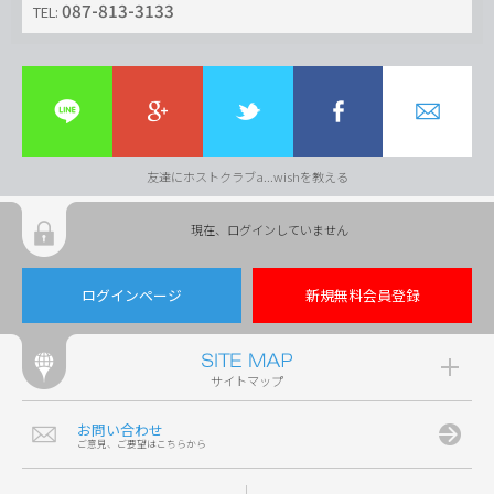
087-813-3133
TEL:
友達にホストクラブa...wishを教える
現在、ログインしていません
ログインページ
新規無料会員登録
サイトマップ
お問い合わせ
ご意見、ご要望はこちらから