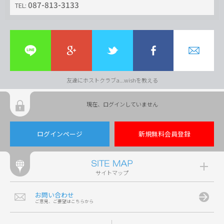
087-813-3133
TEL:
友達にホストクラブa...wishを教える
現在、ログインしていません
ログインページ
新規無料会員登録
サイトマップ
お問い合わせ
ご意見、ご要望はこちらから