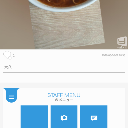
1
2026-05-26 02:28:55
大八
のメニュー