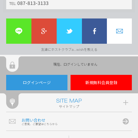
087-813-3133
TEL:
友達にホストクラブa...wishを教える
現在、ログインしていません
ログインページ
新規無料会員登録
サイトマップ
お問い合わせ
ご意見、ご要望はこちらから