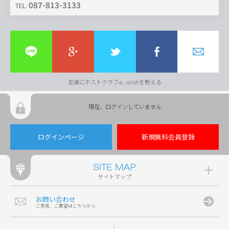
087-813-3133
TEL:
友達にホストクラブa...wishを教える
現在、ログインしていません
ログインページ
新規無料会員登録
サイトマップ
お問い合わせ
ご意見、ご要望はこちらから