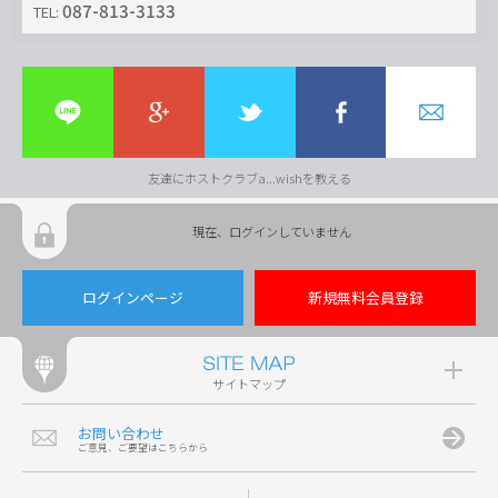
087-813-3133
TEL:
友達にホストクラブa...wishを教える
現在、ログインしていません
ログインページ
新規無料会員登録
サイトマップ
お問い合わせ
ご意見、ご要望はこちらから