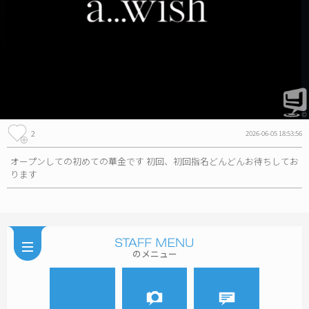
2
2026-06-05 18:53:56
オープンしての初めての華金です 初回、初回指名どんどんお待ちしてお
ります
のメニュー