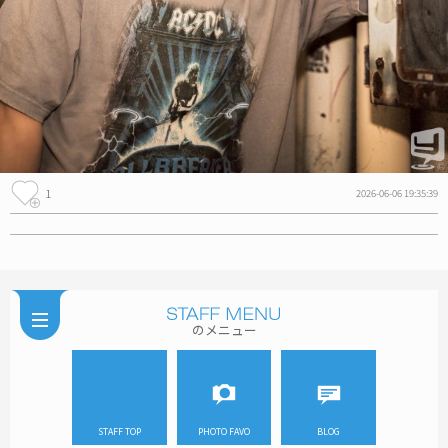
1
2026-06-06 19:35:39
のメニュー
STAFF TOP
PHOTO FAVO
BLOG