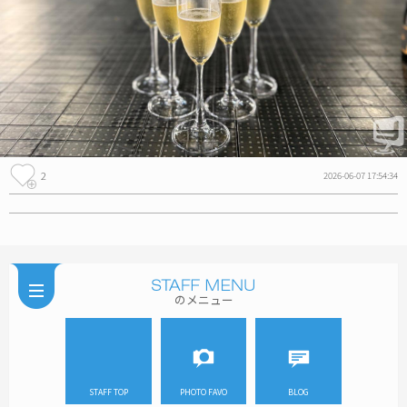
2
2026-06-07 17:54:34
のメニュー
STAFF TOP
PHOTO FAVO
BLOG