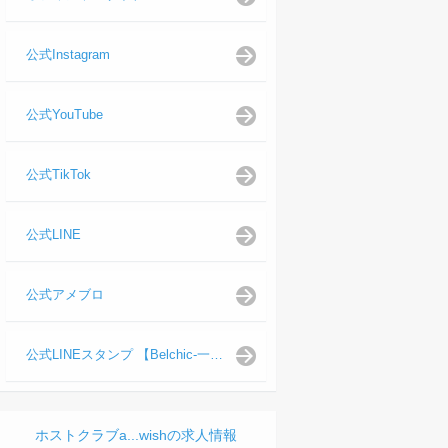
公式Instagram
公式YouTube
公式TikTok
公式LINE
公式アメブロ
公式LINEスタンプ 【Belchic-一ノ瀬 仁支配人】
ホストクラブa...wishの求人情報