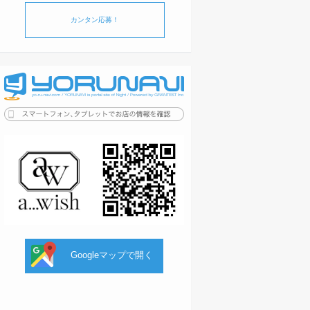
カンタン応募！
Googleマップで開く