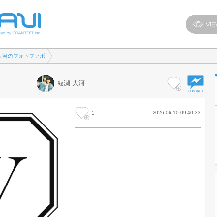
大河のフォトファボ
綾瀬 大河
1
2026-06-10 09:40:33