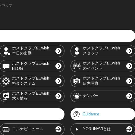
トマップ
ホストクラブa...wish
ホストクラブa...wish
本日の出勤
スタッフ
ホストクラブa...wish
ホストクラブa...wish
のイベント
BLOG
ホストクラブa...wish
ホストクラブa...wish
料金システム
店内写真
ホストクラブa...wish
ナンバー
求人情報
Guidance
ヨルナビニュース
YORUNAVIとは