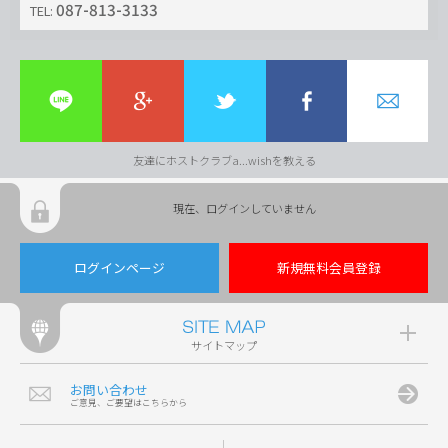
087-813-3133
TEL:
友達にホストクラブa...wishを教える
現在、ログインしていません
ログインページ
新規無料会員登録
サイトマップ
お問い合わせ
ご意見、ご要望はこちらから