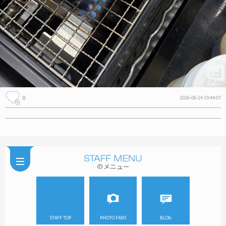
0
2026-06-14 19:44:07
のメニュー
STAFF TOP
PHOTO FAVO
BLOG