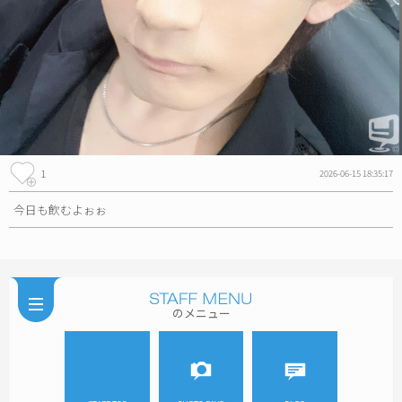
1
2026-06-15 18:35:17
今日も飲むよぉぉ
のメニュー