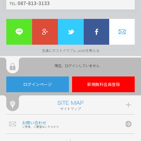
087-813-3133
TEL:
友達にホストクラブa...wishを教える
現在、ログインしていません
ログインページ
新規無料会員登録
サイトマップ
お問い合わせ
ご意見、ご要望はこちらから