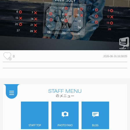
0
2026-06-16 16:58:09
のメニュー
STAFF TOP
PHOTO FAVO
BLOG