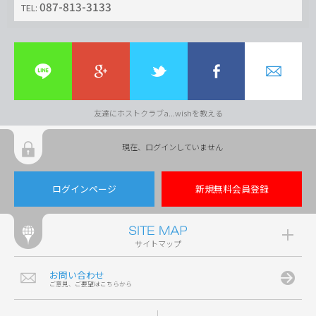
087-813-3133
TEL:
友達にホストクラブa...wishを教える
現在、ログインしていません
ログインページ
新規無料会員登録
サイトマップ
お問い合わせ
ご意見、ご要望はこちらから