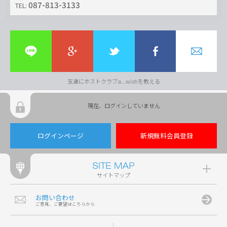
087-813-3133
TEL:
友達にホストクラブa...wishを教える
現在、ログインしていません
ログインページ
新規無料会員登録
サイトマップ
お問い合わせ
ご意見、ご要望はこちらから