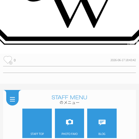
0
2026-06-17 18:43:42
のメニュー
STAFF TOP
PHOTO FAVO
BLOG