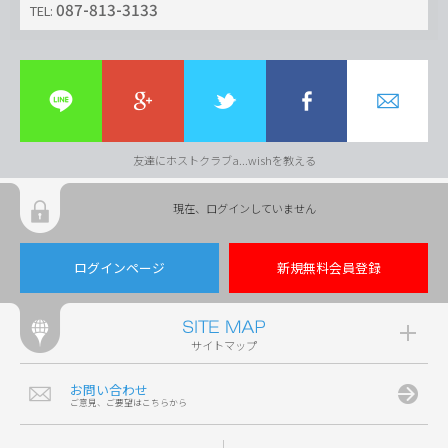
087-813-3133
TEL:
友達にホストクラブa...wishを教える
現在、ログインしていません
ログインページ
新規無料会員登録
サイトマップ
お問い合わせ
ご意見、ご要望はこちらから