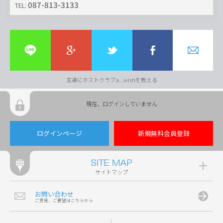
087-813-3133
TEL:
友達にホストクラブa...wishを教える
現在、ログインしていません
ログインページ
新規無料会員登録
サイトマップ
お問い合わせ
ご意見、ご要望はこちらから