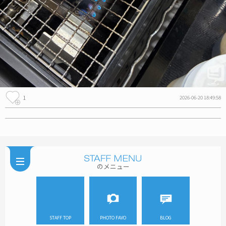
1
2026-06-20 18:49:58
のメニュー
STAFF TOP
PHOTO FAVO
BLOG