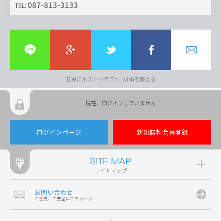
087-813-3133
TEL:
友達にホストクラブa...wishを教える
現在、ログインしていません
ログインページ
新規無料会員登録
サイトマップ
お問い合わせ
ご意見、ご要望はこちらから