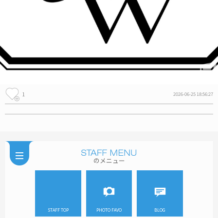
1
2026-06-25 18:56:27
のメニュー
STAFF TOP
PHOTO FAVO
BLOG