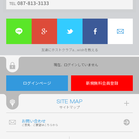
087-813-3133
TEL:
友達にホストクラブa...wishを教える
現在、ログインしていません
ログインページ
新規無料会員登録
サイトマップ
お問い合わせ
ご意見、ご要望はこちらから