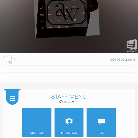
0
2026-06-26 18:58:49
のメニュー
STAFF TOP
PHOTO FAVO
BLOG