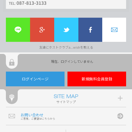
087-813-3133
TEL:
友達にホストクラブa...wishを教える
現在、ログインしていません
ログインページ
新規無料会員登録
サイトマップ
お問い合わせ
ご意見、ご要望はこちらから