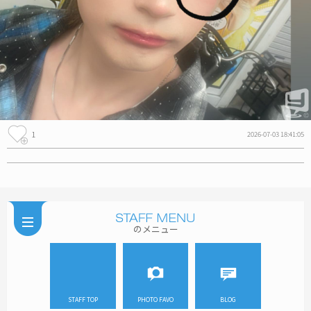
1
2026-07-03 18:41:05
のメニュー
STAFF TOP
PHOTO FAVO
BLOG