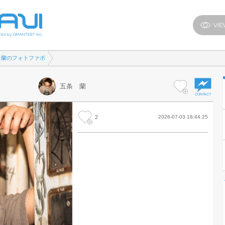
 蘭のフォトファボ
五条 蘭
2
2026-07-03 18:44:25