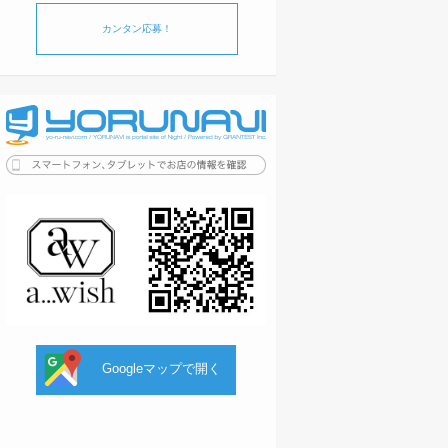
カンタン応募！
Googleマップで開く