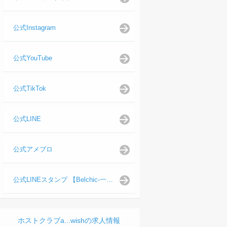
公式Instagram
公式YouTube
公式TikTok
公式LINE
公式アメブロ
公式LINEスタンプ 【Belchic-一ノ瀬 仁支配人】
ホストクラブa...wishの求人情報