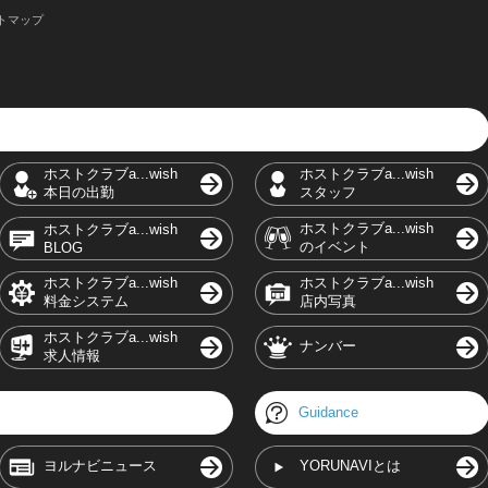
トマップ
ホストクラブa...wish
ホストクラブa...wish
本日の出勤
スタッフ
ホストクラブa...wish
ホストクラブa...wish
のイベント
BLOG
ホストクラブa...wish
ホストクラブa...wish
料金システム
店内写真
ホストクラブa...wish
ナンバー
求人情報
Guidance
ヨルナビニュース
YORUNAVIとは