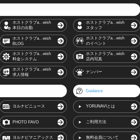
ホストクラブa...wish
ホストクラブa...wish
本日の出勤
スタッフ
ホストクラブa...wish
ホストクラブa...wish
のイベント
BLOG
ホストクラブa...wish
ホストクラブa...wish
料金システム
店内写真
ホストクラブa...wish
ナンバー
求人情報
Guidance
ヨルナビニュース
YORUNAVIとは
ご利用方法
PHOTO FAVO
ヨルナビマニアックス
無料会員について