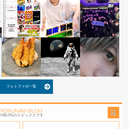
フォトファボ一覧
の
BLOGのトピックスです