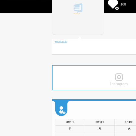
108
Instagram
8月9日
8月10日
8月11日
日
月
火